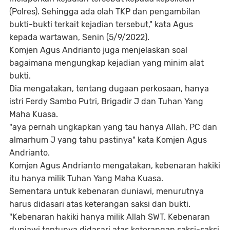
(Polres). Sehingga ada olah TKP dan pengambilan
bukti-bukti terkait kejadian tersebut," kata Agus
kepada wartawan, Senin (5/9/2022).
Komjen Agus Andrianto juga menjelaskan soal
bagaimana mengungkap kejadian yang minim alat
bukti.
Dia mengatakan, tentang dugaan perkosaan, hanya
istri Ferdy Sambo Putri, Brigadir J dan Tuhan Yang
Maha Kuasa.
"aya pernah ungkapkan yang tau hanya Allah, PC dan
almarhum J yang tahu pastinya" kata Komjen Agus
Andrianto.
Komjen Agus Andrianto mengatakan, kebenaran hakiki
itu hanya milik Tuhan Yang Maha Kuasa.
Sementara untuk kebenaran duniawi, menurutnya
harus didasari atas keterangan saksi dan bukti.
"Kebenaran hakiki hanya milik Allah SWT. Kebenaran
duniawi tentunya didasari atas keterangan saksi-saksi