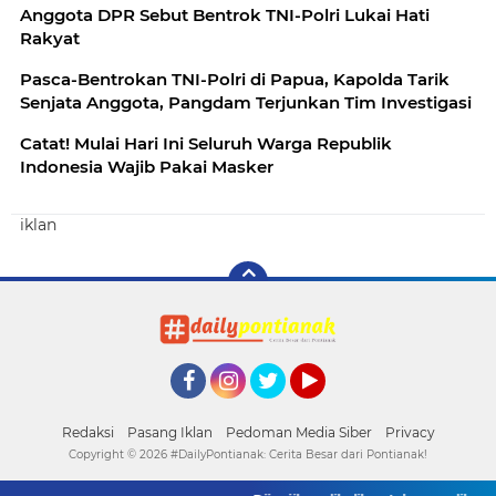
Anggota DPR Sebut Bentrok TNI-Polri Lukai Hati
Rakyat
Pasca-Bentrokan TNI-Polri di Papua, Kapolda Tarik
Senjata Anggota, Pangdam Terjunkan Tim Investigasi
Catat! Mulai Hari Ini Seluruh Warga Republik
Indonesia Wajib Pakai Masker
iklan
Facebook
Instagram
Twitter
YouTube
Redaksi
Pasang Iklan
Pedoman Media Siber
Privacy
Copyright ©
2026 #DailyPontianak: Cerita Besar dari Pontianak!