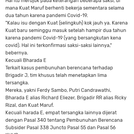
Hal itu merujuk pada keterangan beberapa saksi, di
mana Kuat Maruf berhenti bekerja sementara selama
dua tahun karena pandemi Covid-19.
"Kalau isu dengan Kuat (selingkuh) kok jauh ya. Karena
Kuat baru seminggu masuk setelah hampir dua tahun
karena pandemi Covid-19 (yang bersangkutan kena
covid). Hal ini terkonfirmasi saksi-saksi lainnya,"
bebernya.
Kecuali Bharada E
Terkait kasus pembunuhan berencana terhadap
Brigadir J, tim khusus telah menetapkan lima
tersangka.
Mereka, yakni Ferdy Sambo, Putri Candrawathi,
Bharada E alias Richard Eliezer, Brigadir RR alias Ricky
Rizal, dan Kuat Maruf.
Kecuali harada E, empat tersangka lainnya dijerat
dengan Pasal 340 tentang Pembunuhan Berencana
Subsider Pasal 338 Juncto Pasal 55 dan Pasal 56