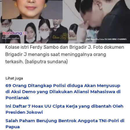
Kolase istri Ferdy Sambo dan Brigadir J. Foto dokumen
Brigadir J menangis saat meninggalnya orang
terkasih. (baliputra sundana)
Lihat juga
69 Orang Ditangkap Polisi diduga Akan Menyusup
di Aksi Demo yang Dilakukan Aliansi Mahasiswa di
Pontianak
Ini Daftar 7 Hoax UU Cipta Kerja yang dibantah Oleh
Presiden Jokowi
Salah Paham Berujung Bentrok Anggota TNI-Polri di
Papua