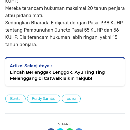
KUHP.
Mereka terancam hukuman maksimal 20 tahun penjara
atau pidana mati.
Sedangkan Bharada E dijerat dengan Pasal 338 KUHP
tentang Pembunuhan Juncto Pasal 55 KUHP dan 56
KUHP. Dia terancam hukuman lebih ringan, yakni 15
tahun penjara.
Artikel Selanjutnya
Lincah Berlenggak Lenggok, Ayu Ting Ting
Melenggang di Catwalk Bikin Takjub!
Berita
Ferdy Sambo
polisi
SHARE