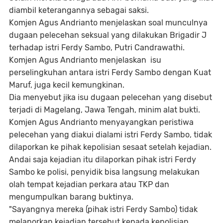
diambil keterangannya sebagai saksi.
Komjen Agus Andrianto menjelaskan soal munculnya
dugaan pelecehan seksual yang dilakukan Brigadir J
terhadap istri Ferdy Sambo, Putri Candrawathi.
Komjen Agus Andrianto menjelaskan isu
perselingkuhan antara istri Ferdy Sambo dengan Kuat
Maruf, juga kecil kemungkinan.
Dia menyebut jika isu dugaan pelecehan yang disebut
terjadi di Magelang, Jawa Tengah, minim alat bukti.
Komjen Agus Andrianto menyayangkan peristiwa
pelecehan yang diakui dialami istri Ferdy Sambo, tidak
dilaporkan ke pihak kepolisian sesaat setelah kejadian.
Andai saja kejadian itu dilaporkan pihak istri Ferdy
Sambo ke polisi, penyidik bisa langsung melakukan
olah tempat kejadian perkara atau TKP dan
mengumpulkan barang buktinya.
"Sayangnya mereka (pihak istri Ferdy Sambo) tidak
melaporkan kejadian tersebut kepada kepolisian