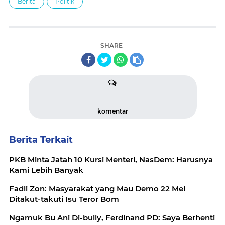
Berita
Politik
SHARE
komentar
Berita Terkait
PKB Minta Jatah 10 Kursi Menteri, NasDem: Harusnya
Kami Lebih Banyak
Fadli Zon: Masyarakat yang Mau Demo 22 Mei
Ditakut-takuti Isu Teror Bom
Ngamuk Bu Ani Di-bully, Ferdinand PD: Saya Berhenti