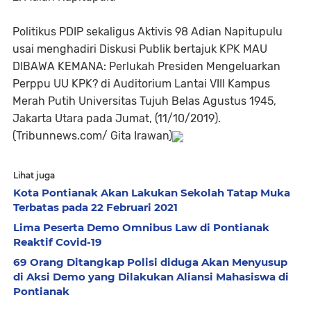
Politikus PDIP sekaligus Aktivis 98 Adian Napitupulu
usai menghadiri Diskusi Publik bertajuk KPK MAU
DIBAWA KEMANA: Perlukah Presiden Mengeluarkan
Perppu UU KPK? di Auditorium Lantai VIII Kampus
Merah Putih Universitas Tujuh Belas Agustus 1945,
Jakarta Utara pada Jumat, (11/10/2019).
(Tribunnews.com/ Gita Irawan)
Lihat juga
Kota Pontianak Akan Lakukan Sekolah Tatap Muka
Terbatas pada 22 Februari 2021
Lima Peserta Demo Omnibus Law di Pontianak
Reaktif Covid-19
69 Orang Ditangkap Polisi diduga Akan Menyusup
di Aksi Demo yang Dilakukan Aliansi Mahasiswa di
Pontianak