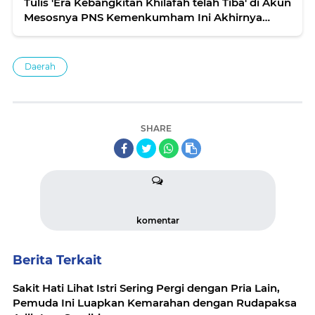
Tulis 'Era Kebangkitan Khilafah telah Tiba' di Akun
Mesosnya PNS Kemenkumham Ini Akhirnya
Dipecat
Daerah
SHARE
komentar
Berita Terkait
Sakit Hati Lihat Istri Sering Pergi dengan Pria Lain,
Pemuda Ini Luapkan Kemarahan dengan Rudapaksa