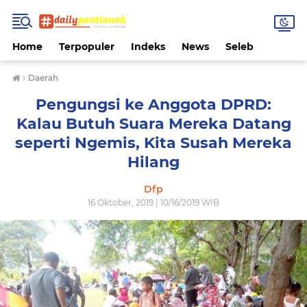
Home
Terpopuler
Indeks
News
Seleb
›
Daerah
Pengungsi ke Anggota DPRD:
Kalau Butuh Suara Mereka Datang
seperti Ngemis, Kita Susah Mereka
Hilang
Dfp
16 Oktober, 2019 | 10/16/2019 WIB