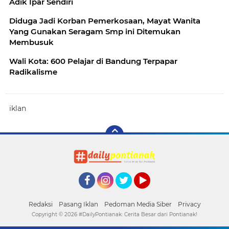
Adik Ipar Sendiri
Diduga Jadi Korban Pemerkosaan, Mayat Wanita
Yang Gunakan Seragam Smp ini Ditemukan
Membusuk
Wali Kota: 600 Pelajar di Bandung Terpapar
Radikalisme
iklan
Facebook
Instagram
Twitter
YouTube
Redaksi
Pasang Iklan
Pedoman Media Siber
Privacy
Copyright ©
2026 #DailyPontianak: Cerita Besar dari Pontianak!