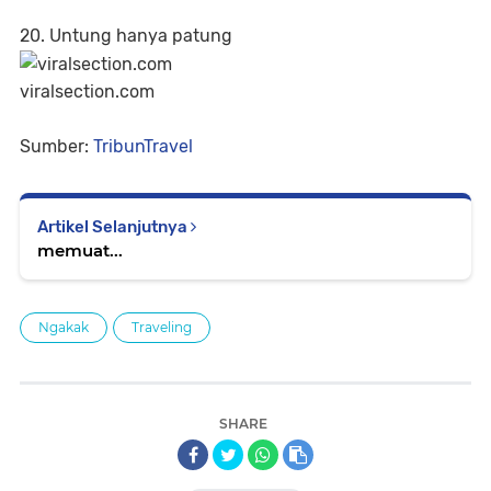
20. Untung hanya patung
viralsection.com
Sumber:
TribunTravel
Artikel Selanjutnya
memuat...
Ngakak
Traveling
SHARE