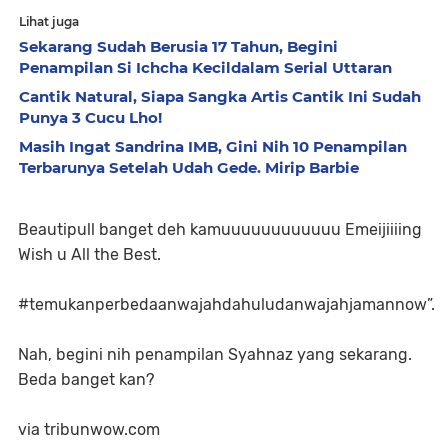
Lihat juga
Sekarang Sudah Berusia 17 Tahun, Begini
Penampilan Si Ichcha Kecildalam Serial Uttaran
Cantik Natural, Siapa Sangka Artis Cantik Ini Sudah
Punya 3 Cucu Lho!
Masih Ingat Sandrina IMB, Gini Nih 10 Penampilan
Terbarunya Setelah Udah Gede. Mirip Barbie
Beautipull banget deh kamuuuuuuuuuuuu Emeijiiiing
Wish u All the Best.
#temukanperbedaanwajahdahuludanwajahjamannow”.
Nah, begini nih penampilan Syahnaz yang sekarang.
Beda banget kan?
via tribunwow.com