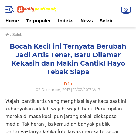
Home
Terpopuler
Indeks
News
Seleb
›
Seleb
Bocah Kecil ini Ternyata Berubah
Jadi Artis Tenar, Baru Dilamar
Kekasih dan Makin Cantik! Hayo
Tebak Siapa
Dfp
02 Desember, 2017 | 12/02/2017 WIB
Wajah cantik artis yang menghiasi layar kaca saat ini
kebanyakan adalah wajah-wajah baru. Penampilan
mereka di masa kecil pun jarang sekali diekspose
media. Tak heran jika kemudian banyak publik
bertanya-tanya ketika foto lawas mereka tersebar