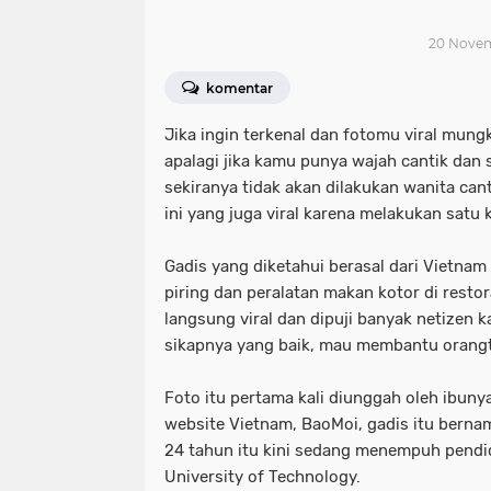
20 Novemb
komentar
Jika ingin terkenal dan fotomu viral mung
apalagi jika kamu punya wajah cantik dan
sekiranya tidak akan dilakukan wanita cant
ini yang juga viral karena melakukan satu k
Gadis yang diketahui berasal dari Vietnam
piring dan peralatan makan kotor di restor
langsung viral dan dipuji banyak netizen 
sikapnya yang baik, mau membantu orang
Foto itu pertama kali diunggah oleh ibuny
website Vietnam, BaoMoi, gadis itu berna
24 tahun itu kini sedang menempuh pendid
University of Technology.