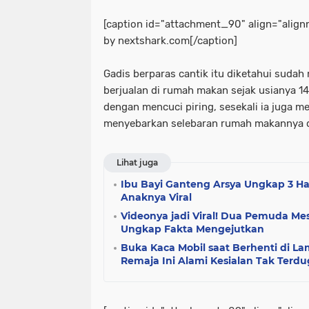
[caption id="attachment_90" align="alig
by nextshark.com[/caption]
Gadis berparas cantik itu diketahui sud
berjualan di rumah makan sejak usianya 14
dengan mencuci piring, sesekali ia juga m
menyebarkan selebaran rumah makannya di
Lihat juga
Ibu Bayi Ganteng Arsya Ungkap 3 Ha
Anaknya Viral
Videonya jadi Viral! Dua Pemuda Mes
Ungkap Fakta Mengejutkan
Buka Kaca Mobil saat Berhenti di L
Remaja Ini Alami Kesialan Tak Terdu